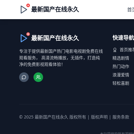
最新国产在线永久
首
最新国产在线永久
快速导航
首页推
专注于提供最新国产热门电影电视剧免费在线
观看服务， 高清流畅播放，无插件，打造纯
精选剧情
净的免费影视观看体验！
热门动作
浪漫爱情
轻松喜剧
© 2025 最新国产在线永久 版权所有 |
版权声明
|
服务条款