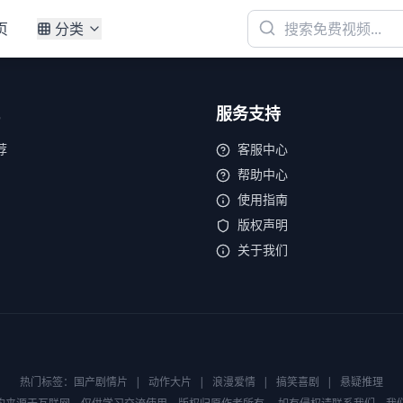
页
分类
服务支持
荐
客服中心
帮助中心
使用指南
版权声明
关于我们
热门标签：
国产剧情片
|
动作大片
|
浪漫爱情
|
搞笑喜剧
|
悬疑推理