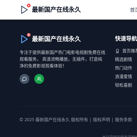
最新国产在线永久
首
最新国产在线永久
快速导航
首页推
专注于提供最新国产热门电影电视剧免费在线
观看服务， 高清流畅播放，无插件，打造纯
精选剧情
净的免费影视观看体验！
热门动作
浪漫爱情
轻松喜剧
© 2025 最新国产在线永久 版权所有 |
版权声明
|
服务条款